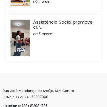
há 4 anos
Assistência Social promove
cur...
há 5 meses
Rua José Mendonça de Araújo, S/N, Centro
JUAREZ TAVORA- 58387000
Telefone:
(83) 81208-785