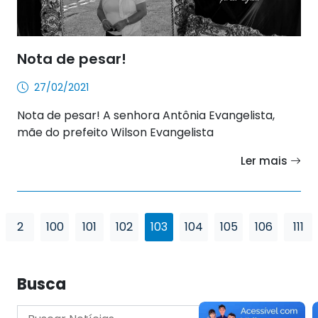
Nota de pesar!
27/02/2021
Nota de pesar! A senhora Antônia Evangelista,
mãe do prefeito Wilson Evangelista
Ler mais
2
100
101
102
103
104
105
106
111
Busca