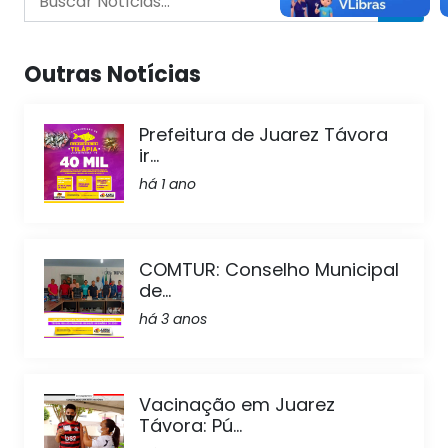
Outras Notícias
Prefeitura de Juarez Távora
ir...
há 1 ano
COMTUR: Conselho Municipal
de...
há 3 anos
Vacinação em Juarez
Távora: Pú...