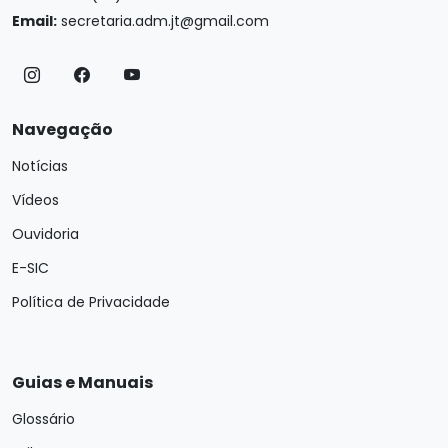
Email:
secretaria.adm.jt@gmail.com
Navegação
Notícias
Vídeos
Ouvidoria
E-SIC
Política de Privacidade
Guias e Manuais
Glossário