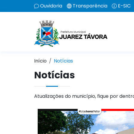
Ouvidoria
Transparência
E-SIC
Início
Notícias
Notícias
Atualizações do município, fique por dentr