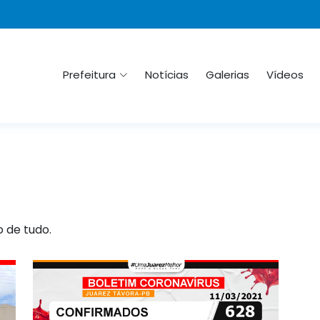
Prefeitura
Notícias
Galerias
Vídeos
o de tudo.