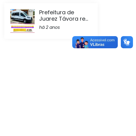
Prefeitura de
Juarez Távora re...
há 2 anos