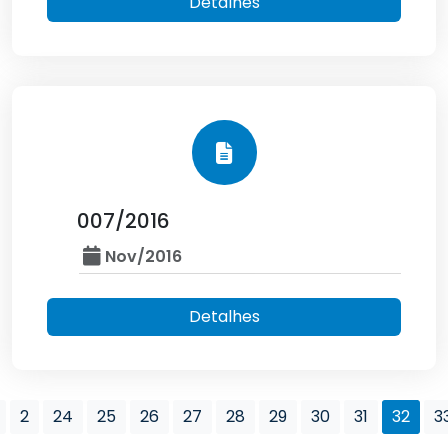
Detalhes
007/2016
Nov/2016
Detalhes
2
24
25
26
27
28
29
30
31
32
3