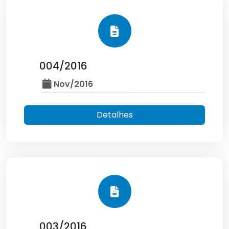
004/2016
Nov/2016
Detalhes
003/2016