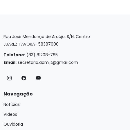
Rua José Mendonça de Araújo, S/N, Centro
JUAREZ TAVORA- 58387000
Telefone:
(83) 81208-785
Email:
secretaria.adm.jt@gmail.com
Navegação
Notícias
Vídeos
Ouvidoria