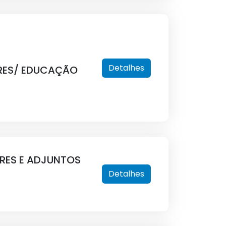
Detalhes
ARES/ EDUCAÇÃO
RES E ADJUNTOS
Detalhes