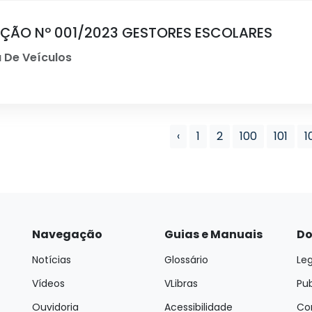
ÇÃO Nº 001/2023 GESTORES ESCOLARES
 De Veículos
‹
1
2
100
101
1
Navegação
Guias e Manuais
Do
Notícias
Glossário
Leg
Vídeos
VLibras
Pu
Ouvidoria
Acessibilidade
Con