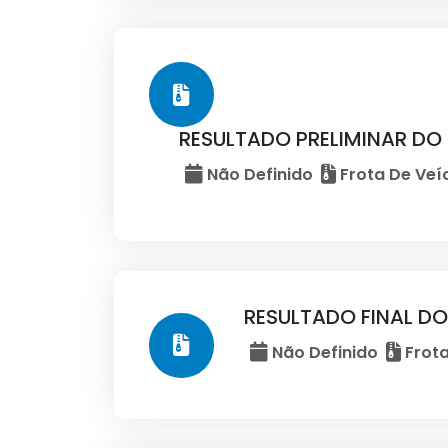
RESULTADO PRELIMINAR DO
Não Definido
Frota De Veí
RESULTADO FINAL D
Não Definido
Frota