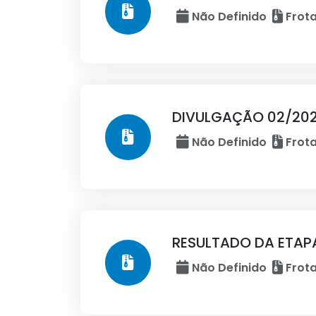
Não Definido
Frota
DIVULGAÇÃO 02/202
Não Definido
Frota
RESULTADO DA ETAP
Não Definido
Frota