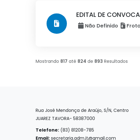
EDITAL DE CONVOCA
Não Definido
Frota
Mostrando
817
até
824
de
893
Resultados
Rua José Mendonça de Araújo, S/N, Centro
JUAREZ TAVORA- 58387000
Telefone:
(83) 81208-785
Email:
secretaria.adm.jt@gmail.com