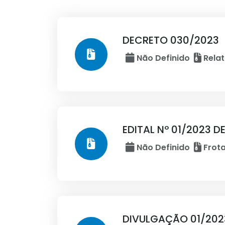
DECRETO 030/2023
Não Definido
Relat
EDITAL Nº 01/2023 
Não Definido
Frota
DIVULGAÇÃO 01/202