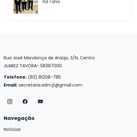
há 1 ano
Rua José Mendonça de Araújo, S/N, Centro
JUAREZ TAVORA- 58387000
Telefone:
(83) 81208-785
Email:
secretaria.adm.jt@gmail.com
Navegação
Notícias