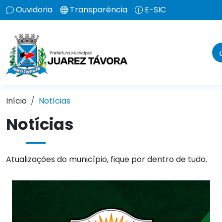
Ouvidoria
Transparência
E-SIC
Início
Notícias
Notícias
Atualizações do município, fique por dentro de tudo.