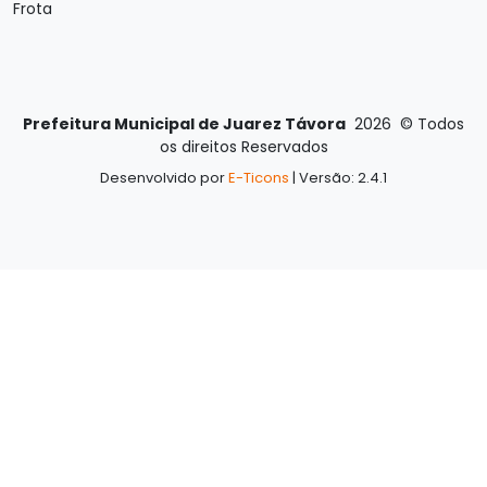
Frota
Prefeitura Municipal de Juarez Távora
2026
©
Todos
os direitos Reservados
Desenvolvido por
E-Ticons
| Versão: 2.4.1