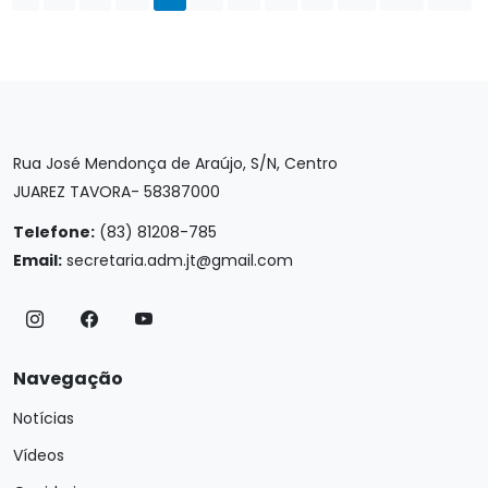
Rua José Mendonça de Araújo, S/N, Centro
JUAREZ TAVORA- 58387000
Telefone:
(83) 81208-785
Email:
secretaria.adm.jt@gmail.com
Navegação
Notícias
Vídeos