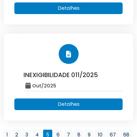
Detalhes
INEXIGIBILIDADE 011/2025
Out/2025
Detalhes
1
2
3
4
5
6
7
8
9
10
67
68