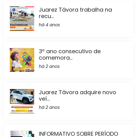
Juarez Távora trabalha na
recu...
há 4 anos
3º ano consecutivo de
comemora...
há 2 anos
Juarez Távora adquire novo
veí...
há 2 anos
INFORMATIVO SOBRE PERÍODO