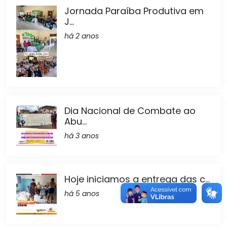
Jornada Paraíba Produtiva em
J...
há 2 anos
Dia Nacional de Combate ao
Abu...
há 3 anos
Hoje iniciamos a entrega das c...
há 5 anos