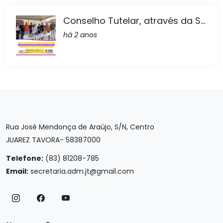
Conselho Tutelar, através da S...
há 2 anos
Rua José Mendonça de Araújo, S/N, Centro
JUAREZ TAVORA- 58387000
Telefone:
(83) 81208-785
Email:
secretaria.adm.jt@gmail.com