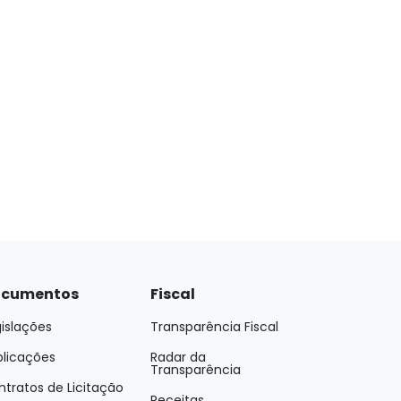
cumentos
Fiscal
islações
Transparência Fiscal
blicações
Radar da
Transparência
tratos de Licitação
Receitas