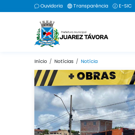
Ouvidoria
Transparência
E-SIC
Início
Notícias
Notícia