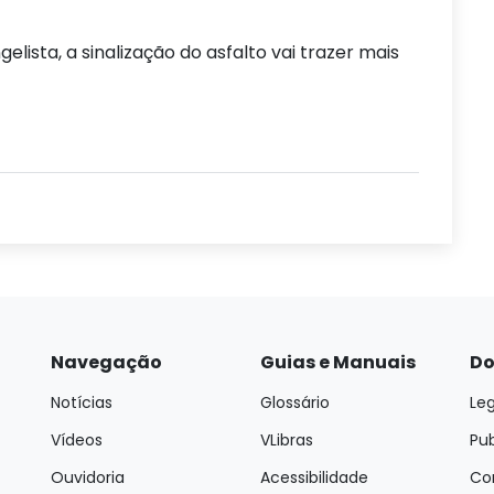
lista, a sinalização do asfalto vai trazer mais
Navegação
Guias e Manuais
Do
Notícias
Glossário
Leg
Vídeos
VLibras
Pu
Ouvidoria
Acessibilidade
Con