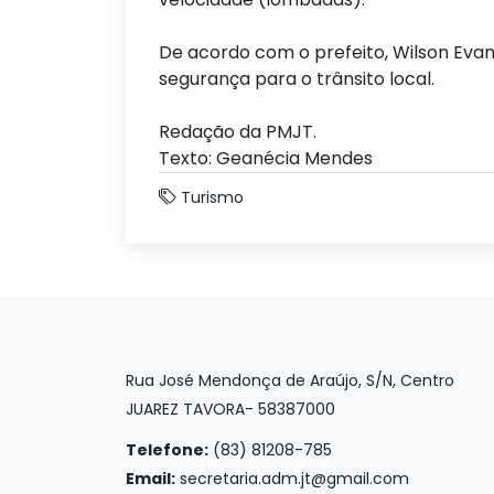
De acordo com o prefeito, Wilson Evange
segurança para o trânsito local.
Redação da PMJT.
Texto: Geanécia Mendes
Turismo
Rua José Mendonça de Araújo, S/N, Centro
JUAREZ TAVORA- 58387000
Telefone:
(83) 81208-785
Email:
secretaria.adm.jt@gmail.com