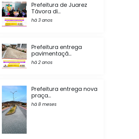
Prefeitura de Juarez
Távora di...
há 3 anos
Prefeitura entrega
pavimentaçã...
há 2 anos
Prefeitura entrega nova
praça...
há 8 meses