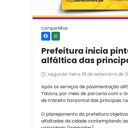
Compartilhar:
Prefeitura inicia pin
alfáltica das princi
segunda-feira, 18 de setembro de 
Após os serviços de pavimentação alfál
Távora, por meio de parceria com o Gov
de trânsito horizontal das principais ru
O planejamento da prefeitura objetiva 
alfaltadas da cidade contemplando as 
velocidade (lombadas).