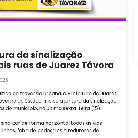
tura da sinalização
pais ruas de Juarez Távora
2023
tica da travessia urbana, a Prefeitura de Juarez
erno do Estado, iniciou a pintura da sinalização
as do município, na última sexta-feira (15).
sinalizar de forma horizontal todas as vias
linhas, faixa de pedestres e redutores de