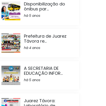
Disponibilização do
ônibus par...
há 5 anos
Prefeitura de Juarez
Távora re...
há 4 anos
A SECRETARIA DE
EDUCAÇÃO INFOR...
há 5 anos
Juarez Távora:
Laboratório de...