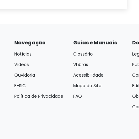
Navegação
Guias e Manuais
Do
Notícias
Glossário
Leg
Vídeos
VLibras
Pu
Ouvidoria
Acessibilidade
Con
E-SIC
Mapa do Site
Edi
Política de Privacidade
FAQ
Ob
Co