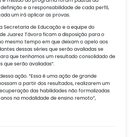
as e missão do programa foram pautas da
finição e a responsabilidade de cada perfil,
cada um irá aplicar as provas.
a Secretaria de Educação e a equipe do
e Juarez Távora ficam a disposição para o
 ao mesmo tempo em que deixam o apelo aos
dantes dessas séries que serão avaliadas se
para que tenhamos um resultado consolidado de
s que serão avaliadas”.
dessa ação. “Essa é uma ação de grande
ossam a partir dos resultados, realizarem um
ecuperação das habilidades não formalizadas
s anos na modalidade de ensino remoto”,