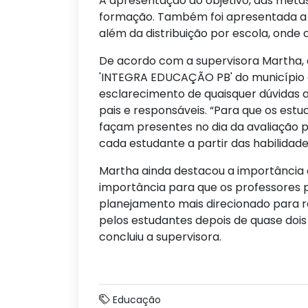
A apresentação do objetivo, das met
formação. Também foi apresentada a de
além da distribuição por escola, onde 
De acordo com a supervisora Martha, 
'INTEGRA EDUCAÇÃO PB' do município d
esclarecimento de quaisquer dúvidas
pais e responsáveis. “Para que os estu
façam presentes no dia da avaliação 
cada estudante a partir das habilidade
Martha ainda destacou a importância 
importância para que os professores p
planejamento mais direcionado para r
pelos estudantes depois de quase doi
concluiu a supervisora.
Educação