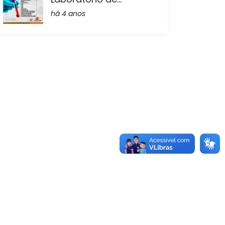
há 4 anos