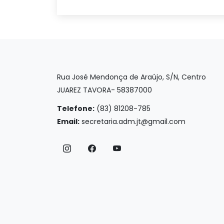
Rua José Mendonça de Araújo, S/N, Centro
JUAREZ TAVORA- 58387000
Telefone:
(83) 81208-785
Email:
secretaria.adm.jt@gmail.com