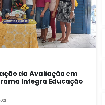
mação da Avaliação em
ograma Integra Educação
2021