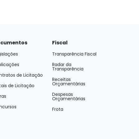
cumentos
Fiscal
islações
Transparência Fiscal
blicações
Radar da
Transparência
tratos de Licitação
Receitas
Orçamentárias
tais de Licitação
Despesas
ras
Orçamentárias
ncursos
Frota