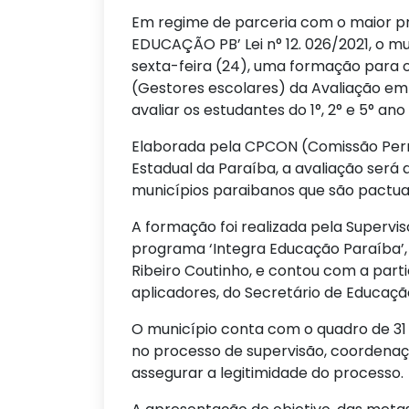
Em regime de parceria com o maior pr
EDUCAÇÃO PB’ Lei n° 12. 026/2021, o m
sexta-feira (24), uma formação para 
(Gestores escolares) da Avaliação em 
avaliar os estudantes do 1°, 2° e 5° ano 
Elaborada pela CPCON (Comissão Per
Estadual da Paraíba, a avaliação será
municípios paraibanos que são pactu
A formação foi realizada pela Supervi
programa ‘Integra Educação Paraíba’, M
Ribeiro Coutinho, e contou com a part
aplicadores, do Secretário de Educaçã
O município conta com o quadro de 31 (
no processo de supervisão, coordenaç
assegurar a legitimidade do processo.