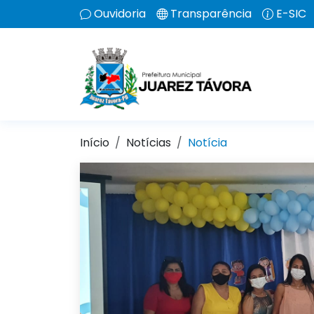
Ouvidoria
Transparência
E-SIC
Início
Notícias
Notícia