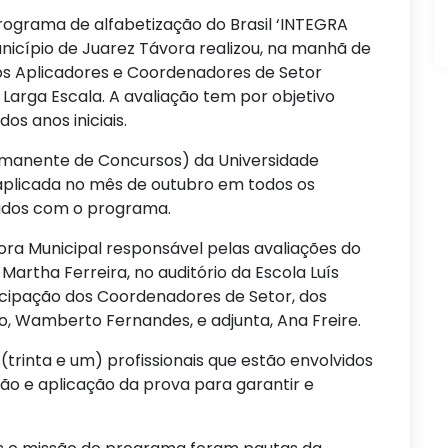
ograma de alfabetização do Brasil ‘INTEGRA
unicípio de Juarez Távora realizou, na manhã de
os Aplicadores e Coordenadores de Setor
Larga Escala. A avaliação tem por objetivo
dos anos iniciais.
manente de Concursos) da Universidade
 aplicada no mês de outubro em todos os
ados com o programa.
sora Municipal responsável pelas avaliações do
artha Ferreira, no auditório da Escola Luís
icipação dos Coordenadores de Setor, dos
o, Wamberto Fernandes, e adjunta, Ana Freire.
trinta e um) profissionais que estão envolvidos
ão e aplicação da prova para garantir e