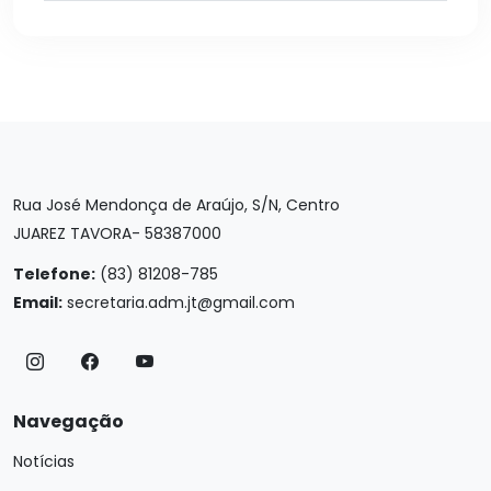
Rua José Mendonça de Araújo, S/N, Centro
JUAREZ TAVORA- 58387000
Telefone:
(83) 81208-785
Email:
secretaria.adm.jt@gmail.com
Navegação
Notícias