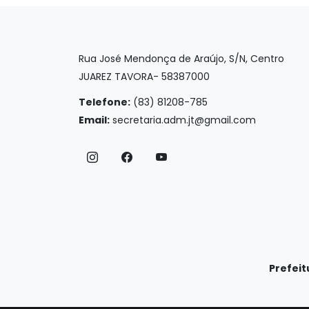
Rua José Mendonça de Araújo, S/N, Centro
JUAREZ TAVORA- 58387000
Telefone:
(83) 81208-785
Email:
secretaria.adm.jt@gmail.com
Prefeit