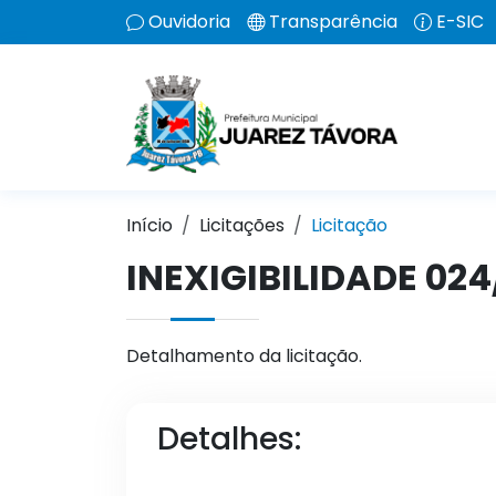
Ouvidoria
Transparência
E-SIC
Início
Licitações
Licitação
INEXIGIBILIDADE 02
Detalhamento da licitação.
Detalhes: