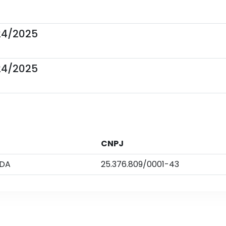
024/2025
024/2025
CNPJ
TDA
25.376.809/0001-43