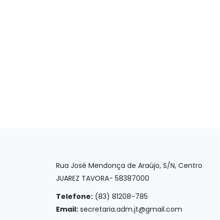
Rua José Mendonça de Araújo, S/N, Centro
JUAREZ TAVORA- 58387000
Telefone:
(83) 81208-785
Email:
secretaria.adm.jt@gmail.com