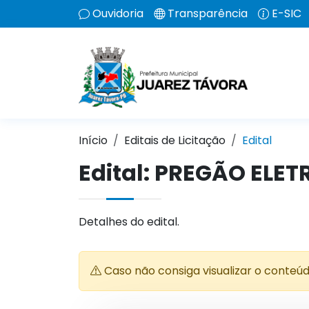
Ouvidoria
Transparência
E-SIC
Início
Editais de Licitação
Edital
Edital: PREGÃO ELE
Detalhes do edital.
Caso não consiga visualizar o conteú