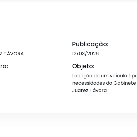
Publicação:
EZ TÁVORA
12/03/2026
ra:
Objeto:
Locação de um veículo tip
necessidades do Gabinete 
Juarez Távora.