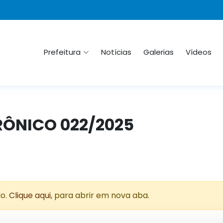
Prefeitura
Notícias
Galerias
Vídeos
TRÔNICO 022/2025
do.
Clique aqui
, para abrir em nova aba.