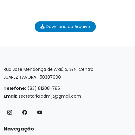
Download do Arquivo
Rua José Mendonça de Araújo, S/N, Centro
JUAREZ TAVORA- 58387000
Telefone:
(83) 81208-785
Email:
secretaria.adm.jt@gmail.com
Navegação