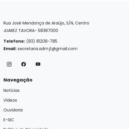
Rua José Mendonça de Araújo, S/N, Centro
JUAREZ TAVORA- 58387000
Telefone:
(83) 81208-785
Email:
secretaria.adm.jt@gmail.com
Navegação
Notícias
Vídeos
Ouvidoria
E-SIC