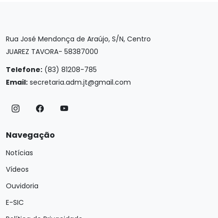
Rua José Mendonça de Araújo, S/N, Centro
JUAREZ TAVORA- 58387000
Telefone:
(83) 81208-785
Email:
secretaria.adm.jt@gmail.com
Navegação
Notícias
Vídeos
Ouvidoria
E-SIC