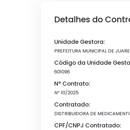
Detalhes do Contr
Unidade Gestora:
PREFEITURA MUNICIPAL DE JUAR
Código da Unidade Gesto
601096
N° Contrato:
Nº 10/2025
Contratado:
DISTRIBUIDORA DE MEDICAMENT
CPF/CNPJ Contratado: