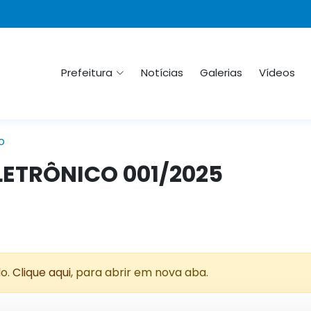
Prefeitura
Notícias
Galerias
Vídeos
o
LETRÔNICO 001/2025
do.
Clique aqui
, para abrir em nova aba.