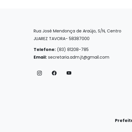
Rua José Mendonça de Araújo, S/N, Centro
JUAREZ TAVORA- 58387000
Telefone:
(83) 81208-785
Email:
secretaria.adm.jt@gmail.com
Prefeit