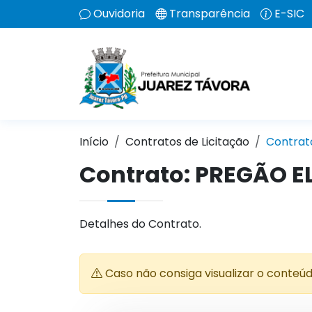
Ouvidoria
Transparência
E-SIC
Início
Contratos de Licitação
Contrat
Contrato: PREGÃO E
Detalhes do Contrato.
Caso não consiga visualizar o conteú