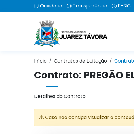
Ouvidoria
Transparência
E-SIC
Início
Contratos de Licitação
Contrat
Contrato: PREGÃO E
Detalhes do Contrato.
Caso não consiga visualizar o conteú