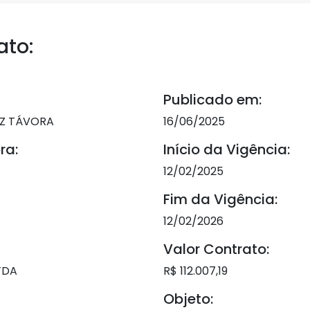
ato:
Publicado em:
EZ TÁVORA
16/06/2025
ra:
Início da Vigência:
12/02/2025
Fim da Vigência:
12/02/2026
Valor Contrato:
TDA
R$ 112.007,19
Objeto: