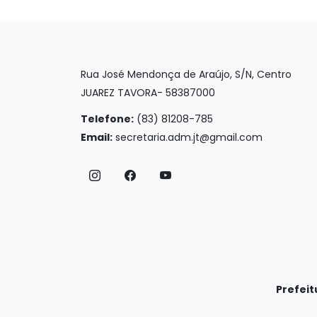
Rua José Mendonça de Araújo, S/N, Centro
JUAREZ TAVORA- 58387000
Telefone:
(83) 81208-785
Email:
secretaria.adm.jt@gmail.com
Prefeit