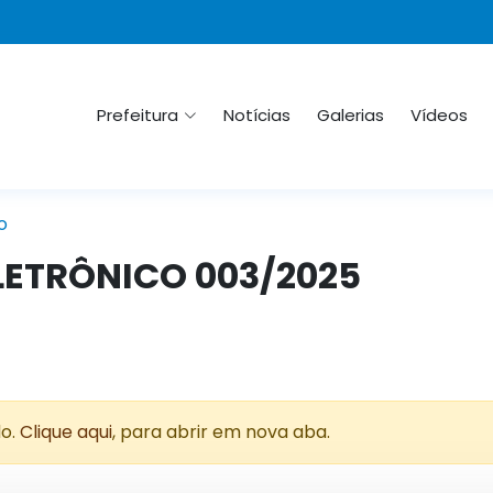
Prefeitura
Notícias
Galerias
Vídeos
o
LETRÔNICO 003/2025
do.
Clique aqui
, para abrir em nova aba.