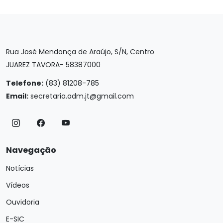
Rua José Mendonça de Araújo, S/N, Centro
JUAREZ TAVORA- 58387000
Telefone:
(83) 81208-785
Email:
secretaria.adm.jt@gmail.com
Navegação
Notícias
Vídeos
Ouvidoria
E-SIC