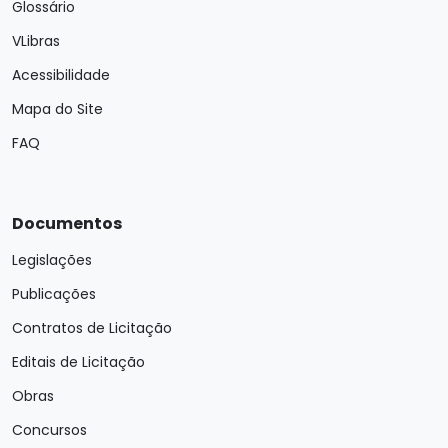
Glossário
VLibras
Acessibilidade
Mapa do Site
FAQ
Documentos
Legislações
Publicações
Contratos de Licitação
Editais de Licitação
Obras
Concursos