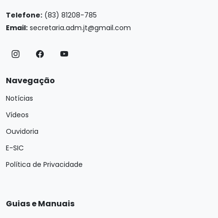
Telefone:
(83) 81208-785
Email:
secretaria.adm.jt@gmail.com
Navegação
Notícias
Vídeos
Ouvidoria
E-SIC
Política de Privacidade
Guias e Manuais