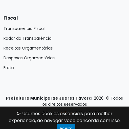
Fiscal
Transparência Fiscal
Radar da Transparência
Receitas Orçamentárias
Despesas Orçamentárias
Frota
Prefeitura Municipal de Juarez Távora
2026
©
Todos
os direitos Reservados
Desenvolvido por
E-Ticons
| Versão: 2.4.1
🍪 Usamos cookies essenciais para melhor
experiência, ao navegar você concorda com isso.
Aceito