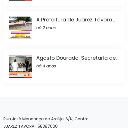
A Prefeitura de Juarez Távora...
há 2 anos
Agosto Dourado: Secretaria de...
há 4 anos
Rua José Mendonça de Araújo, S/N, Centro
JUAREZ TAVORA- 58387000