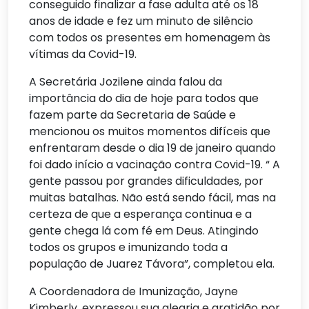
conseguido finalizar a fase adulta até os 18
anos de idade e fez um minuto de silêncio
com todos os presentes em homenagem às
vítimas da Covid-19.
A Secretária Jozilene ainda falou da
importância do dia de hoje para todos que
fazem parte da Secretaria de Saúde e
mencionou os muitos momentos difíceis que
enfrentaram desde o dia 19 de janeiro quando
foi dado início a vacinação contra Covid-19. “ A
gente passou por grandes dificuldades, por
muitas batalhas. Não está sendo fácil, mas na
certeza de que a esperança continua e a
gente chega lá com fé em Deus. Atingindo
todos os grupos e imunizando toda a
população de Juarez Távora”, completou ela.
A Coordenadora de Imunização, Jayne
Kimberly, expressou sua alegria e gratidão por