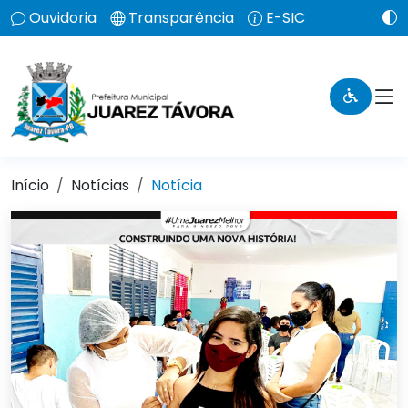
Ouvidoria
Transparência
E-SIC
Início
Notícias
Notícia