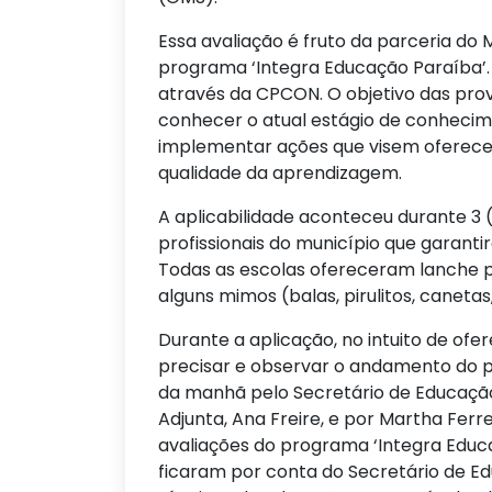
Essa avaliação é fruto da parceria do
programa ‘Integra Educação Paraíba’. 
através da CPCON. O objetivo das pro
conhecer o atual estágio de conhecim
implementar ações que visem oferece
qualidade da aprendizagem.
A aplicabilidade aconteceu durante 3 
profissionais do município que garant
Todas as escolas ofereceram lanche pa
alguns mimos (balas, pirulitos, canetas, 
Durante a aplicação, no intuito de of
precisar e observar o andamento do p
da manhã pelo Secretário de Educaçã
Adjunta, Ana Freire, e por Martha Ferr
avaliações do programa ‘Integra Educaç
ficaram por conta do Secretário de Ed