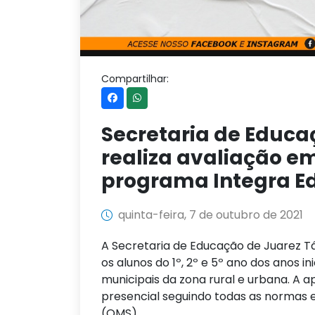
Compartilhar:
Secretaria de Educa
realiza avaliação e
programa Integra E
quinta-feira, 7 de outubro de 2021
A Secretaria de Educação de Juarez Tá
os alunos do 1º, 2º e 5º ano dos anos ini
municipais da zona rural e urbana. A 
presencial seguindo todas as normas 
(OMS).