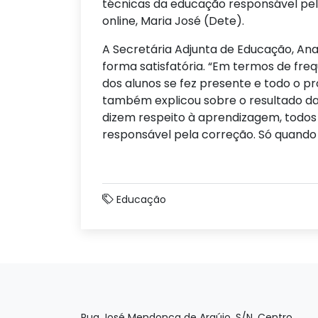
técnicas da educação responsável p
online, Maria José (Dete).
A Secretária Adjunta de Educação, Ana 
forma satisfatória. “Em termos de freq
dos alunos se fez presente e todo o pr
também explicou sobre o resultado da
dizem respeito à aprendizagem, todos
responsável pela correção. Só quando 
Educação
Rua José Mendonça de Araújo, S/N, Centro