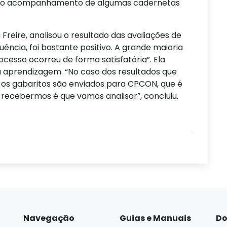
elo acompanhamento de algumas cadernetas
Freire, analisou o resultado das avaliações de
uência, foi bastante positivo. A grande maioria
ocesso ocorreu de forma satisfatória”. Ela
 aprendizagem. “No caso dos resultados que
 os gabaritos são enviados para CPCON, que é
recebermos é que vamos analisar”, concluiu.
Navegação
Guias e Manuais
Do