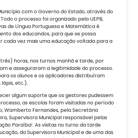
 Município com o Governo do Estado, através do
Todo o processo foi organizado pela UEPB,
vas de Língua Portuguesa e Matemática é
ento dos educandos, para que se possa
r cada vez mais uma educação voltada para a
(três) horas, nos turnos manhã e tarde, por
iram e asseguraram a legitimidade do processo.
ra os alunos e os aplicadores distribuíram
lápis, etc.).
erecer algum suporte que os gestores pudessem
rocesso, as escolas foram visitadas no período
o, Wamberto Fernandes, pela Secretária
eira, Supervisora Municipal responsável pelas
ão Paraíba’. As visitas no turno da tarde
ucação, da Supervisora Municipal e de uma das