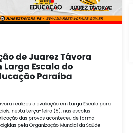
ção de Juarez Távora
m Larga Escala do
ducação Paraíba
vora realizou a avaliação em Larga Escala para
ciais, nesta terça-feira (5), nas escolas
aplicação das provas aconteceu de forma
exigidas pela Organização Mundial da Saúde