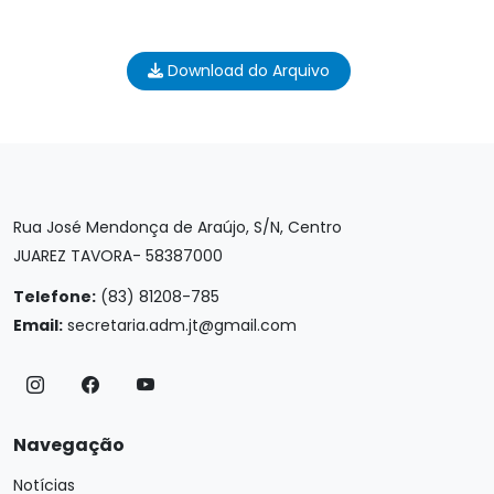
Download do Arquivo
Rua José Mendonça de Araújo, S/N, Centro
JUAREZ TAVORA- 58387000
Telefone:
(83) 81208-785
Email:
secretaria.adm.jt@gmail.com
Navegação
Notícias