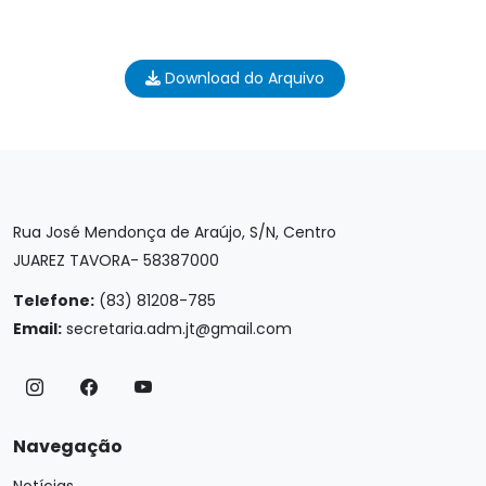
Download do Arquivo
Rua José Mendonça de Araújo, S/N, Centro
JUAREZ TAVORA- 58387000
Telefone:
(83) 81208-785
Email:
secretaria.adm.jt@gmail.com
Navegação