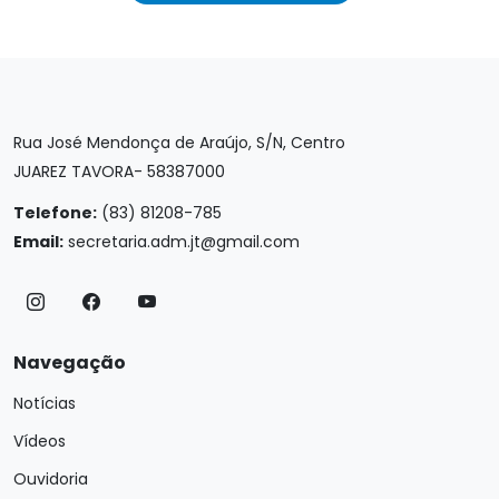
Rua José Mendonça de Araújo, S/N, Centro
JUAREZ TAVORA- 58387000
Telefone:
(83) 81208-785
Email:
secretaria.adm.jt@gmail.com
Navegação
Notícias
Vídeos
Ouvidoria